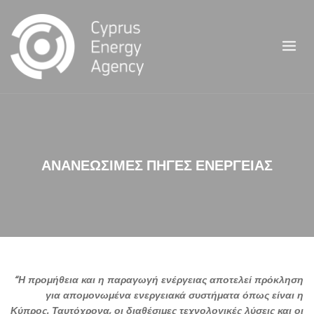
Skip
to
content
ΑΝΑΝΕΩΣΙΜΕΣ ΠΗΓΕΣ ΕΝΕΡΓΕΙΑΣ
“Η προμήθεια και η παραγωγή ενέργειας αποτελεί πρόκληση
για απομονωμένα ενεργειακά συστήματα όπως είναι η
Κύπρος. Ταυτόχρονα, οι διαθέσιμες τεχνολογικές λύσεις και οι