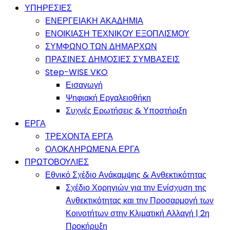
ΥΠΗΡΕΣΙΕΣ
ΕΝΕΡΓΕΙΑΚΗ ΑΚΑΔΗΜΙΑ
ΕΝΟΙΚΙΑΣΗ ΤΕΧΝΙΚΟΥ ΕΞΟΠΛΙΣΜΟΥ
ΣΥΜΦΩΝΟ ΤΩΝ ΔΗΜΑΡΧΩΝ
ΠΡΑΣΙΝΕΣ ΔΗΜΟΣΙΕΣ ΣΥΜΒΑΣΕΙΣ
Step-WISE VKO
Εισαγωγή
Ψηφιακή Εργαλειοθήκη
Συχνές Ερωτήσεις & Υποστήριξη
ΕΡΓΑ
ΤΡΕΧΟΝΤΑ ΕΡΓΑ
ΟΛΟΚΛΗΡΩΜΕΝΑ ΕΡΓΑ
ΠΡΩΤΟΒΟΥΛΙΕΣ
Εθνικό Σχέδιο Ανάκαμψης & Ανθεκτικότητας
Σχέδιο Χορηγιών για την Ενίσχυση της
Ανθεκτικότητας και την Προσαρμογή των
Κοινοτήτων στην Κλιματική Αλλαγή | 2η
Προκήρυξη