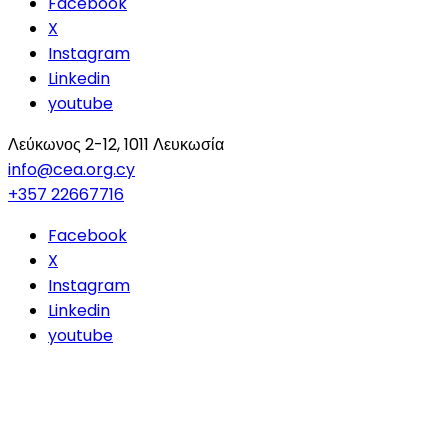
Facebook
X
Instagram
Linkedin
youtube
Λεύκωνος 2-12, 1011 Λευκωσία
info@cea.org.cy
+357 22667716
Facebook
X
Instagram
Linkedin
youtube