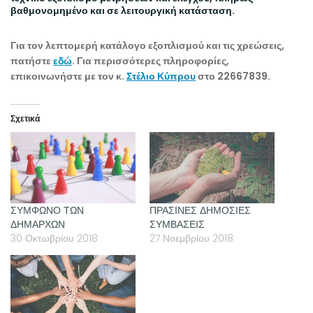
βαθμονομημένο και σε λειτουργική κατάσταση.
Για τον λεπτομερή κατάλογο εξοπλισμού και τις χρεώσεις,
πατήστε
εδώ
. Για περισσότερες πληροφορίες,
επικοινωνήστε με τον κ.
Στέλιο Κύπρου
στο 22667839.
Σχετικά
ΣΥΜΦΩΝΟ ΤΩΝ
ΠΡΑΣΙΝΕΣ ΔΗΜΟΣΙΕΣ
ΔΗΜΑΡΧΩΝ
ΣΥΜΒΑΣΕΙΣ
30 Οκτωβρίου 2018
27 Νοεμβρίου 2018