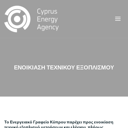
Skip
to
content
ΕΝΟΙΚΙΑΣΗ ΤΕΧΝΙΚΟΥ ΕΞΟΠΛΙΣΜΟΥ
Το Ενεργειακό Γραφείο Κύπρου παρέχει προς ενοικίαση
τεχνικό εξοπλισμό μετρήσεων και ελέγχου, πλήρως