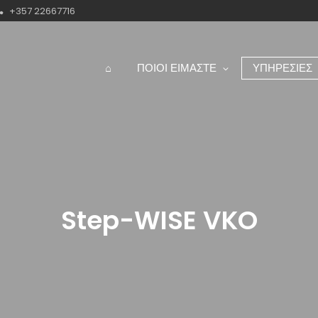
+357 22667716
⌂
ΠΟΙΟΙ ΕΙΜΑΣΤΕ
ΥΠΗΡΕΣΙΕΣ
Step-WISE VKO