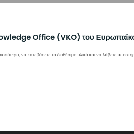
owledge Office (VKO) του Ευρωπαϊκ
ισσότερα, να κατεβάσετε το διαθέσιμο υλικό και να λάβετε υποστήρ