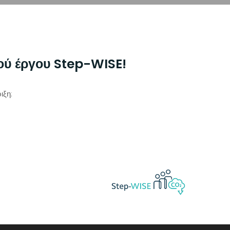
ού έργου Step-WISE!
ιξη: