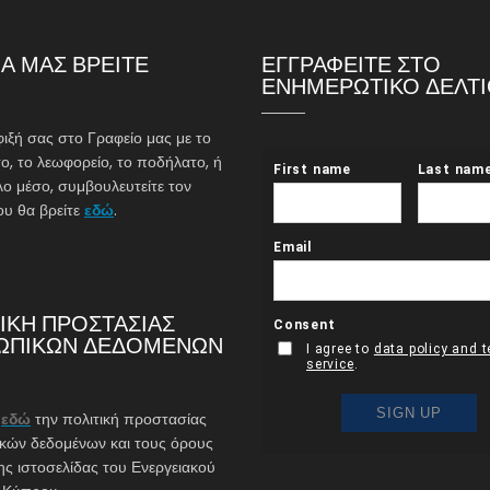
Α ΜΑΣ ΒΡΕΙΤΕ
ΕΓΓΡΑΦΕΙΤΕ ΣΤΟ
ΕΝΗΜΕΡΩΤΙΚΟ ΔΕΛΤ
φιξή σας στο Γραφείο μας με το
ο, το λεωφορείο, το ποδήλατο, ή
λο μέσο, συμβουλευτείτε τον
υ θα βρείτε
εδώ
.
ΙΚΗ ΠΡΟΣΤΑΣΙΑΣ
ΩΠΙΚΩΝ ΔΕΔΟΜΕΝΩΝ
ε
εδώ
την πολιτική προστασίας
ών δεδομένων και τους όρους
ης ιστοσελίδας του Ενεργειακού