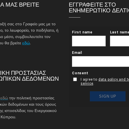
Α ΜΑΣ ΒΡΕΙΤΕ
ΕΓΓΡΑΦΕΙΤΕ ΣΤΟ
ΕΝΗΜΕΡΩΤΙΚΟ ΔΕΛΤ
φιξή σας στο Γραφείο μας με το
ο, το λεωφορείο, το ποδήλατο, ή
λο μέσο, συμβουλευτείτε τον
υ θα βρείτε
εδώ
.
ΙΚΗ ΠΡΟΣΤΑΣΙΑΣ
ΩΠΙΚΩΝ ΔΕΔΟΜΕΝΩΝ
ε
εδώ
την πολιτική προστασίας
ών δεδομένων και τους όρους
ης ιστοσελίδας του Ενεργειακού
 Κύπρου.