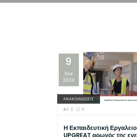
9
Νοέ
2023
ΑΝΑΚΟΙΝΩΣΕΙΣ
|
BY:
0
Η Εκπαιδευτική Εργαλειο
UPGREAT αρωγός της ενε