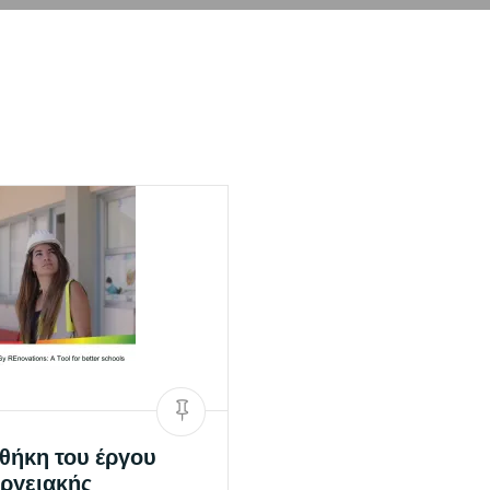
θήκη του έργου
ργειακής