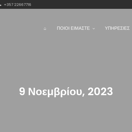
+357 22667716
⌂
ΠΟΙΟΙ ΕΙΜΑΣΤΕ
ΥΠΗΡΕΣΙΕΣ
9 Νοεμβρίου, 2023