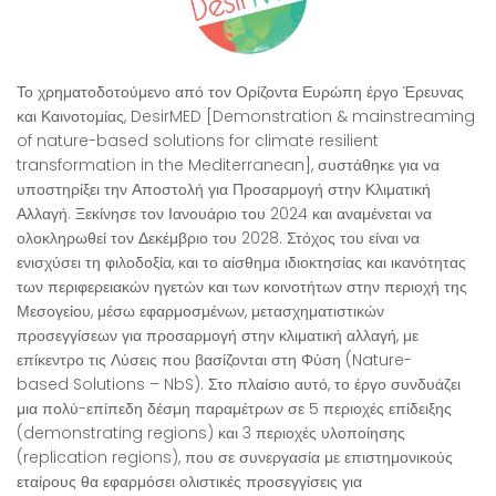
Το χρηματοδοτούμενο από τον Ορίζοντα Ευρώπη έργο Έρευνας
και Καινοτομίας, DesirMED [Demonstration & mainstreaming
of nature-based solutions for climate resilient
transformation in the Mediterranean], συστάθηκε για να
υποστηρίξει την Αποστολή για Προσαρμογή στην Κλιματική
Αλλαγή. Ξεκίνησε τον Ιανουάριο του 2024 και αναμένεται να
ολοκληρωθεί τον Δεκέμβριο του 2028. Στόχος του είναι να
ενισχύσει τη φιλοδοξία, και το αίσθημα ιδιοκτησίας και ικανότητας
των περιφερειακών ηγετών και των κοινοτήτων στην περιοχή της
Μεσογείου, μέσω εφαρμοσμένων, μετασχηματιστικών
προσεγγίσεων για προσαρμογή στην κλιματική αλλαγή, με
επίκεντρο τις Λύσεις που βασίζονται στη Φύση (Nature-
based Solutions – NbS). Στο πλαίσιο αυτό, το έργο συνδυάζει
μια πολύ-επίπεδη δέσμη παραμέτρων σε 5 περιοχές επίδειξης
(demonstrating regions) και 3 περιοχές υλοποίησης
(replication regions), που σε συνεργασία με επιστημονικούς
εταίρους θα εφαρμόσει ολιστικές προσεγγίσεις για