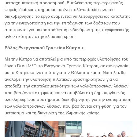
μετασχηματιστική προσαρμογή. Εμπλέκοντας περιφερειακούς
φορείς ιδιαίτερης σημασίας σε ένα πολύ-επίπεδο πλαίσιο
διακυβέρνησης, το έργο αναμένεται να λειτουργήσει ως καταλύτης
για την ενεργοποίηση και την επιτάχυνση των δράσεων που
απαιτούνται για μακροπρόθεσμη ενδυνάμωση της περιφερειακής
ανθεκτικότητας στην κλιματική κρίση.
Ρόλος Ενεργειακού Γραφείου Κύπρου:
Με την Κύπρο να αποτελεί μία από τις περιοχές υλοποίησης του
έργου DesirMED, το Ενεργειακό Γραφείο Κύπρου, σε συνεργασία
με το Κυπριακό Ινστιτούτο για την Θάλασσα και τη Ναυτιλία, θα
αναλάβει την υλοποίηση πιλοτικών δραστηριοτήτων, για να
αποδείξει την αποτελεσματικότητα των γαλαζοπράσινων λύσεων
που βασίζονται στη φύση και να συμβάλει στη δημιουργία ενός
ολοκληρωμένου συστήματος διακυβέρνησης για την ενσωμάτωση
των γαλαζοπράσινων λύσεων που βασίζονται στη φύση, για τον
μετριασμό και τη διαχείριση της κλιματικής κρίσης.