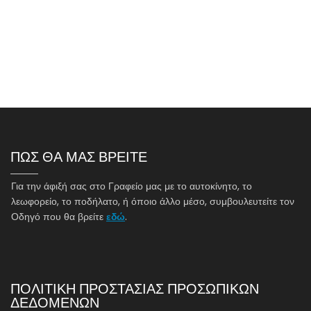
n
t
i
o
n
ΠΩΣ ΘΑ ΜΑΣ ΒΡΕΙΤΕ
Για την άφιξή σας στο Γραφείο μας με το αυτοκίνητο, το
λεωφορείο, το ποδήλατο, ή όποιο άλλο μέσο, συμβουλευτείτε τον
Οδηγό που θα βρείτε
εδώ
.
ΠΟΛΙΤΙΚΗ ΠΡΟΣΤΑΣΙΑΣ ΠΡΟΣΩΠΙΚΩΝ
ΔΕΔΟΜΕΝΩΝ