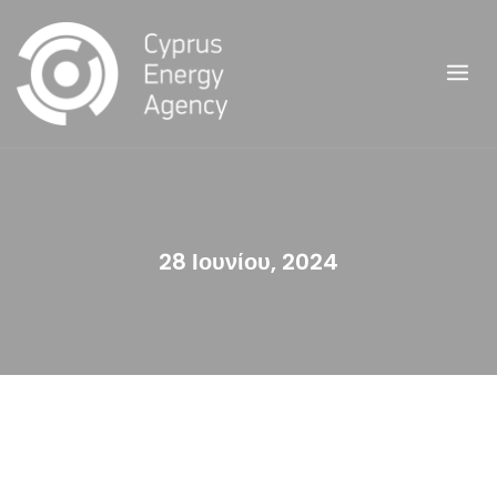
Skip
to
content
28 Ιουνίου, 2024