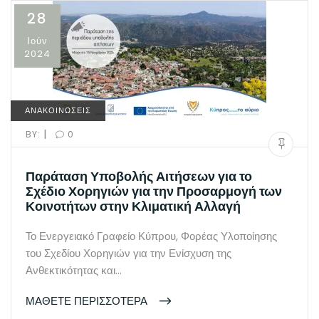
28
Ιούν
2024
ΑΝΑΚΟΙΝΩΣΕΙΣ
|
BY:
0
Παράταση Υποβολής Αιτήσεων για το
Σχέδιο Χορηγιών για την Προσαρμογή των
Κοινοτήτων στην Κλιματική Αλλαγή
Το Ενεργειακό Γραφείο Κύπρου, Φορέας Υλοποίησης
του Σχεδίου Χορηγιών για την Ενίσχυση της
Ανθεκτικότητας και…
ΜΑΘΕΤΕ ΠΕΡΙΣΣΟΤΕΡΑ