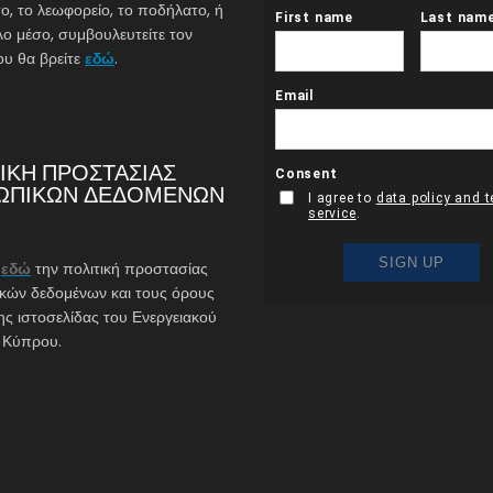
ο, το λεωφορείο, το ποδήλατο, ή
λο μέσο, συμβουλευτείτε τον
υ θα βρείτε
εδώ
.
ΙΚΗ ΠΡΟΣΤΑΣΙΑΣ
ΩΠΙΚΩΝ ΔΕΔΟΜΕΝΩΝ
ε
εδώ
την πολιτική προστασίας
ών δεδομένων και τους όρους
ης ιστοσελίδας του Ενεργειακού
 Κύπρου.