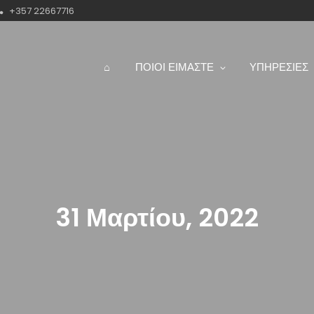
+357 22667716
⌂
ΠΟΙΟΙ ΕΙΜΑΣΤΕ
ΥΠΗΡΕΣΙΕΣ
31 Μαρτίου, 2022