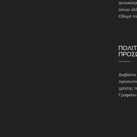
αυτοκίνητ
όποιο άλ
Οδηγό πο
ΠΟΛΙΤ
ΠΡΟΣ
Διαβάστ
προσωπικ
χρήσης τ
Γραφείου