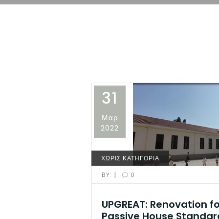
31
Μαρ
2022
ΧΩΡΙΣ ΚΑΤΗΓΟΡΙΑ
|
BY:
0
UPGREAT: Renovation fo
Passive House Standar