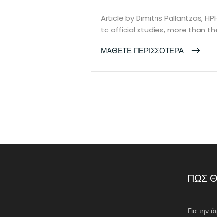
Article by Dimitris Pallantzas, H
to official studies, more than t
ΜΑΘΕΤΕ ΠΕΡΙΣΣΟΤΕΡΑ
ΠΩΣ Θ
Για την ά