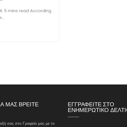
PHI. 5 mins read According
he…
Α ΜΑΣ ΒΡΕΙΤΕ
ΕΓΓΡΑΦΕΙΤΕ ΣΤΟ
ΕΝΗΜΕΡΩΤΙΚΟ ΔΕΛΤ
φιξή σας στο Γραφείο μας με το