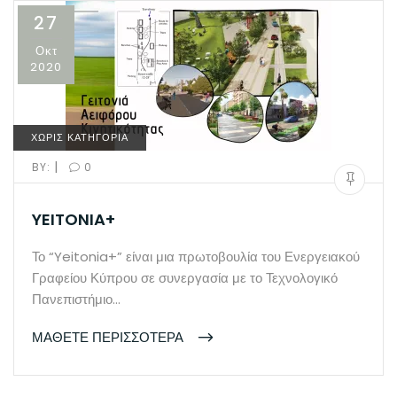
27
Οκτ
2020
ΧΩΡΙΣ ΚΑΤΗΓΟΡΙΑ
|
BY:
0
YEITONIA+
Το “Yeitonia+” είναι μια πρωτοβουλία του Ενεργειακού
Γραφείου Κύπρου σε συνεργασία με το Τεχνολογικό
Πανεπιστήμιο…
ΜΑΘΕΤΕ ΠΕΡΙΣΣΟΤΕΡΑ