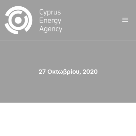
Skip
to
content
27 Οκτωβρίου, 2020