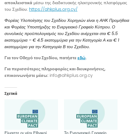
αποκλειστικά
μέσω της διαδικτυακής ηλεκτρονικής πλατφόρμας
του Σχεδίου:
https://ahkplus.org.cy/
Φορέας Υλοποίησης του Σχεδίου Χορηγιών είναι η ΑΗΚ Προμήθεια
και Φορέας Υποστήριξης το Ενεργειακό Γραφείο Κύπρου. Ο
συνολικός προϋπολογισμός του Σχεδίου ανέρχεται στα € 5.5
εκατομμύρια – € 4.5 εκατομμύρια για την Κατηγορία Α και € 1
εκατομμύριο για την Κατηγορία Β του Σχεδίου.
Για τον Οδηγό του Σχεδίου, πατήστε
εδώ
.
Για περισσότερες πληροφορίες και διευκρινήσεις,
επικοινωνήστε μέσω:
info@ahkplus.org.cy
Σχετικά
Είμαστε οι νέοι Εθνικοί
Το Ενεργειακό Γραφείο