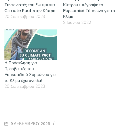
Συντονιστές του European
Κύπρου υπέγραψε το
Climate Pact στην Κύπρο!
Ευρωπαϊκό Σύμφωνο για το
20 Σεπτεμβρίου 2023
Κλίμα
2 Ιουνίου 2022
Η Πρόσκληση για
Πρεσβευτές του
Ευρωπαϊκού Συμφώνου για
το Κλίμα έχει ανοίξει!
20 Σεπτεμβρίου 2023
POSTED
/
9 ΔΕΚΕΜΒΡΊΟΥ 2025
ON