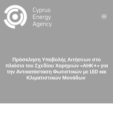
Skip
to
content
Πρόσκληση Υποβολής Αιτήσεων στο
πλαίσιο του Σχεδίου Χορηγιών «ΑΗΚ+» για
την Αντικατάσταση Φωτιστικών με LED και
Κλιματιστικών Μονάδων