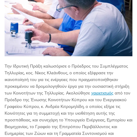
Την Ιδρυτική Πράξη καλωσόρισε ο Πρόεδρος του Συμπλέγματος
Τηλλυρίας, κος. Νίκος Κλεάνθους, ο οποίος εξέφρασε την
ικανοποίησή του για τις ενέργειες που πραγματοποιήθηκαν
προκειμένου να δρομολογηθούν έργα για την ουσιαστική στήριξη
των Κοινοτήτων της Τηλλυρίας. Ακολούθησε
χαιρετισμός
από τον
Πρόεδρο της Ένωσης Κοινοτήτων Κύπρου και του Ενεργειακού
Γραφείου Κύπρου, κ. Ανδρέα Κιτρομηλίδη, ο οποίος εξήρε τις
Κοινότητες για τη συμμετοχή και την υιοθέτηση αυτής της
προσπάθειας, και συνεχάρη το Υπουργείο Ενέργειας, Εμπορίου και
Βιομηχανίας, το Γραφείο της Επιτρόπου Περιβάλλοντος και
Ευημερίας των Ζώων και τη Γραμματεία Συντονισμού και