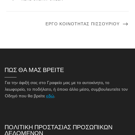
POST
NEXT
ΈΡΓΟ ΚΟΙΝΌΤΗΤΑΣ ΠΙΣΣΟΥΡΊΟΥ
POST
ΠΩΣ ΘΑ ΜΑΣ ΒΡΕΙΤΕ
Για την άφιξή σας στο Γραφείο μας με το αυτοκίνητο, το
λεωφορείο, το ποδήλατο, ή όποιο άλλο μέσο, συμβουλευτείτε τον
Οδηγό που θα βρείτε
εδώ
.
ΠΟΛΙΤΙΚΗ ΠΡΟΣΤΑΣΙΑΣ ΠΡΟΣΩΠΙΚΩΝ
ΔΕΔΟΜΕΝΩΝ