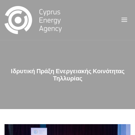
Skip
to
content
Ιδρυτική Πράξη Ενεργειακής Κοινότητας
Τηλλυρίας