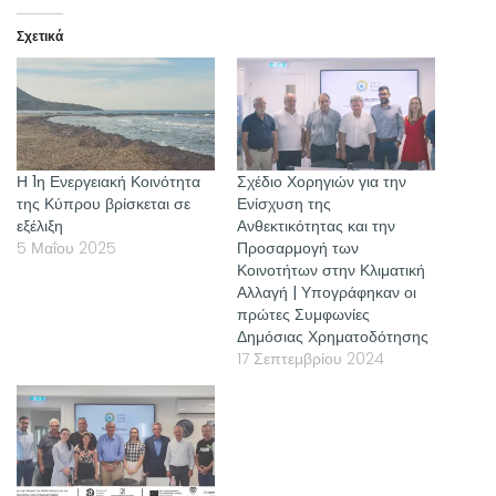
Σχετικά
Η 1η Ενεργειακή Κοινότητα
Σχέδιο Χορηγιών για την
της Κύπρου βρίσκεται σε
Ενίσχυση της
εξέλιξη
Ανθεκτικότητας και την
5 Μαΐου 2025
Προσαρμογή των
Κοινοτήτων στην Κλιματική
Αλλαγή | Υπογράφηκαν οι
πρώτες Συμφωνίες
Δημόσιας Χρηματοδότησης
17 Σεπτεμβρίου 2024