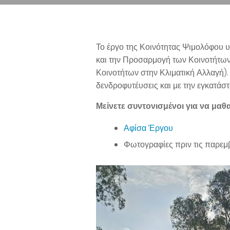
Το έργο της Κοινότητας Ψιμολόφου υ
και την Προσαρμογή των Κοινοτήτων
Κοινοτήτων στην Κλιματική Αλλαγή).
δενδροφυτέυσεις και με την εγκατάσ
Μείνετε συντονισμένοι για να μαθαί
Αφίσα Έργου
Φωτογραφίες πριν τις παρεμ