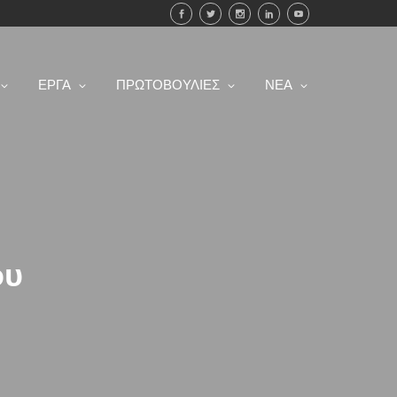
ΕΡΓΑ
ΠΡΩΤΟΒΟΥΛΙΕΣ
ΝΕΑ
ου