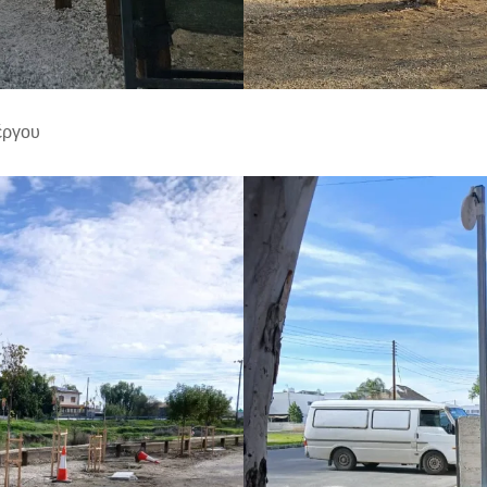
 έργου