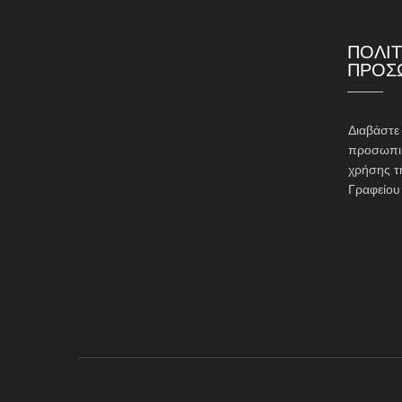
ΠΟΛΙΤ
ΠΡΟΣ
Διαβάστ
προσωπικ
χρήσης τ
Γραφείου