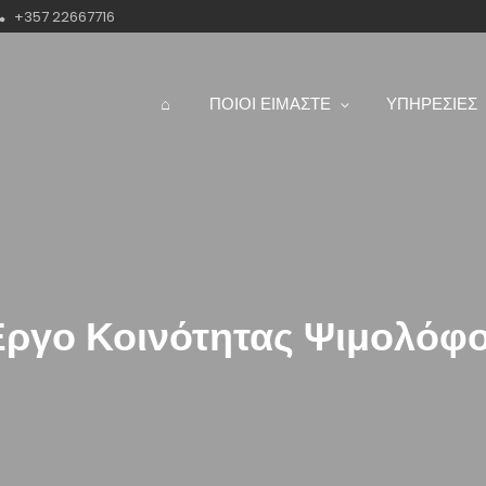
+357 22667716
⌂
ΠΟΙΟΙ ΕΙΜΑΣΤΕ
ΥΠΗΡΕΣΙΕΣ
ργο Κοινότητας Ψιμολόφ