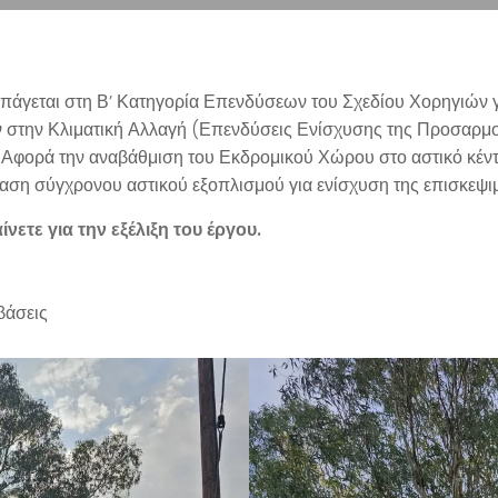
πάγεται στη Β’ Κατηγορία Επενδύσεων του Σχεδίου Χορηγιών γ
 στην Κλιματική Αλλαγή (Επενδύσεις Ενίσχυσης της Προσαρμογ
 Αφορά την αναβάθμιση του Εκδρομικού Χώρου στο αστικό κέντρ
ταση σύγχρονου αστικού εξοπλισμού για ενίσχυση της επισκεψι
νετε για την εξέλιξη του έργου.
βάσεις