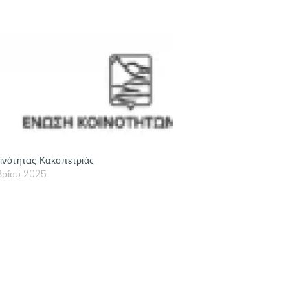
ινότητας Κακοπετριάς
βρίου 2025