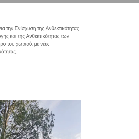
ια την Ενίσχυση της Ανθεκτικότητας
ής και της Ανθεκτικότητας των
ο του χωριού, με νέες
μότητας.