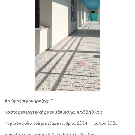
Αριθμός προκήρυξης:
Γ’
Κόστος ενεργειακής αναβάθμισης:
€562,407.55
Περίοδος υλοποίησης:
Σεπτέμβριος 2024 – Ιούλιος 2025
Εργοληπτική εταιρεία:
Ν. Γαβριήλ και Υιοί Λτδ.