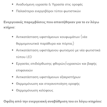
Αναδυόμενη υγρασία & Υγρασία στις οροφές
Παλαιότεροι ενεργοβόροι τύποι φωτιστικών
Ενεργειακές παρεμβάσεις που απαιτήθηκαν για το εν λόγω
κτήριο:
Αντικατάσταση υφιστάμενων κουφωμάτων (νέα
θερμομονωτικά παράθυρα και πόρτες)
Αντικατάσταση υφιστάμενου φωτισμού με νέα φωτιστικά
τύπου LED
Εργασίες επιδιόρθωσης φθορών/υγρασιών και βαφής
επιφανειών
Αντικατάσταση υφιστάμενων εξαεριστήρων
Θερμομόνωση και στεγανοποίηση οροφής
Θερμομόνωση κελύφους
Οφέλη από την ενεργειακή αναβάθμιση του εν λόγω κτηρίου: