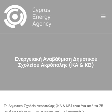
Skip
to
content
Ενεργειακή Αναβάθμιση Δημοτικού
Σχολείου Ακρόπολης (ΚΑ & KΒ)
Το Δημοτικό Σχολείο Ακρόπολης (ΚΑ & KΒ) είναι ένα από τα 25
σχολικά κτήρια που επιλέγηκαν από το Ευρωπαϊκό