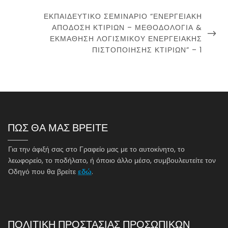
NEXT
ΕΚΠΑΙΔΕΥΤΙΚΌ ΣΕΜΙΝΆΡΙΟ “ΕΝΕΡΓΕΙΑΚΉ
POST
ΑΠΌΔΟΣΗ ΚΤΙΡΊΩΝ – ΜΕΘΟΔΟΛΟΓΊΑ &
ΕΚΜΆΘΗΣΗ ΛΟΓΙΣΜΙΚΟΎ ΕΝΕΡΓΕΙΑΚΉΣ
ΠΙΣΤΟΠΟΊΗΣΗΣ ΚΤΙΡΊΩΝ” – 1
ΠΩΣ ΘΑ ΜΑΣ ΒΡΕΙΤΕ
Για την άφιξή σας στο Γραφείο μας με το αυτοκίνητο, το
λεωφορείο, το ποδήλατο, ή όποιο άλλο μέσο, συμβουλευτείτε τον
Οδηγό που θα βρείτε
εδώ
.
ΠΟΛΙΤΙΚΗ ΠΡΟΣΤΑΣΙΑΣ ΠΡΟΣΩΠΙΚΩΝ