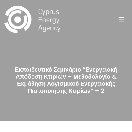
Skip
to
content
Εκπαιδευτικό Σεμινάριο “Ενεργειακή
Απόδοση Κτιρίων – Μεθοδολογία &
Εκμάθηση Λογισμικού Ενεργειακής
Πιστοποίησης Κτιρίων” – 2