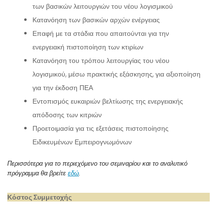
των βασικών λειτουργιών του νέου λογισμικού
Κατανόηση των βασικών αρχών ενέργειας
Επαφή με τα στάδια που απαιτούνται για την
ενεργειακή πιστοποίηση των κτιρίων
Κατανόηση του τρόπου λειτουργίας του νέου
λογισμικού, μέσω πρακτικής εξάσκησης, για αξιοποίηση
για την έκδοση ΠΕΑ
Εντοπισμός ευκαιριών βελτίωσης της ενεργειακής
απόδοσης των κιτριών
Προετοιμασία για τις εξετάσεις πιστοποίησης
Ειδικευμένων Εμπειρογνωμόνων
Περισσότερα για το περιεχόμενο του σεμιναρίου και το αναλυτικό
πρόγραμμα θα βρείτε
εδώ
.
Κόστος Συμμετοχής