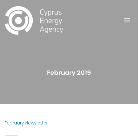
Skip
to
content
February 2019
February Newsletter