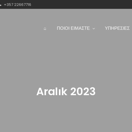
+357 22667716
⌂
ΠΟΙΟΙ ΕΙΜΑΣΤΕ
ΥΠΗΡΕΣΙΕΣ
Aralık 2023