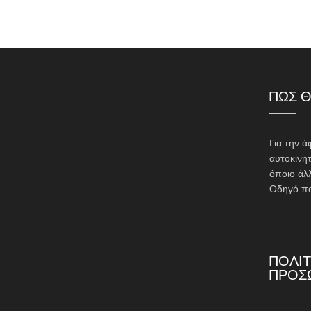
ΠΩΣ Θ
Για την ά
αυτοκίνητ
όποιο άλ
Οδηγό πο
ΠΟΛΙΤ
ΠΡΟΣ