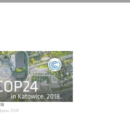
018
βρίου 2018